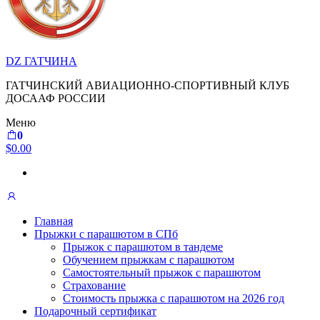
DZ ГАТЧИНА
ГАТЧИНСКИЙ АВИАЦИОННО-СПОРТИВНЫЙ КЛУБ
ДОСААФ РОССИИ
Меню
0
$0.00
Главная
Прыжки с парашютом в СПб
Прыжок с парашютом в тандеме
Обучением прыжкам с парашютом
Самостоятельный прыжок с парашютом
Страхование
Стоимость прыжка с парашютом на 2026 год
Подарочный сертификат