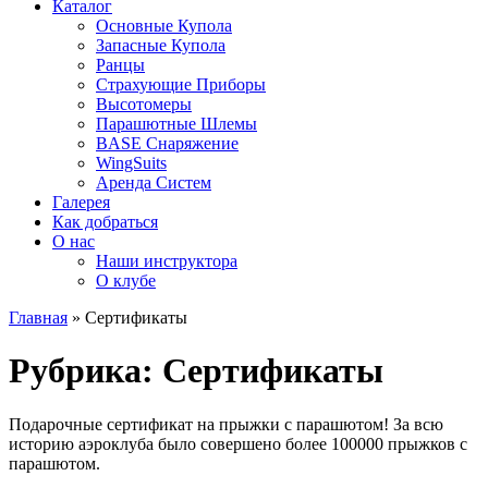
Каталог
Основные Купола
Запасные Купола
Ранцы
Страхующие Приборы
Высотомеры
Парашютные Шлемы
BASE Снаряжение
WingSuits
Аренда Систем
Галерея
Как добраться
О нас
Наши инструктора
О клубе
Главная
»
Сертификаты
Рубрика:
Сертификаты
Подарочные сертификат на прыжки с парашютом! За всю
историю аэроклуба было совершено более 100000 прыжков с
парашютом.