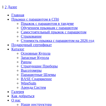
1
2
Далее
Главная
Прыжки с парашютом в СПб
Прыжок с парашютом в тандеме
Обучением прыжкам с парашютом
Самостоятельный прыжок с парашютом
Страхование
Стоимость прыжка с парашютом на 2026 год
Подарочный сертификат
Каталог
Основные Купола
Запасные Купола
Ранцы
Страхующие Приборы
Высотомеры
Парашютные Шлемы
BASE Снаряжение
WingSuits
Аренда Систем
Галерея
Как добраться
О нас
Наши инструктора