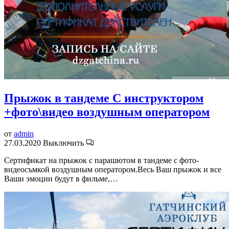
Прыжок в тандеме С инструктором
+фото\видео воздушным оператором
от
admin
27.03.2020
Выключить
Сертификат на прыжок с парашютом в тандеме с фото-
видеосъмкой воздушным оператором.Весь Ваш прыжок и все
Ваши эмоции будут в фильме,…