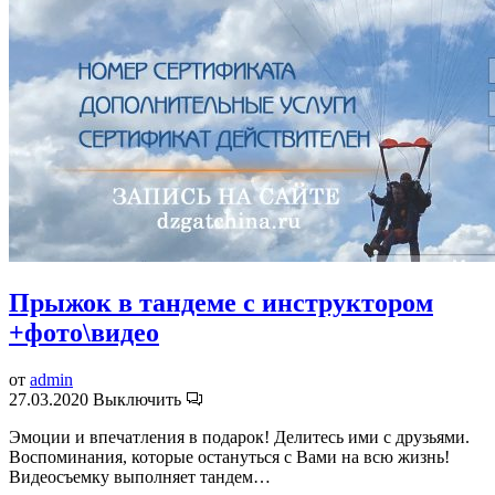
Прыжок в тандеме с инструктором
+фото\видео
от
admin
27.03.2020
Выключить
Эмоции и впечатления в подарок! Делитесь ими с друзьями.
Воспоминания, которые остануться с Вами на всю жизнь!
Видеосъемку выполняет тандем…