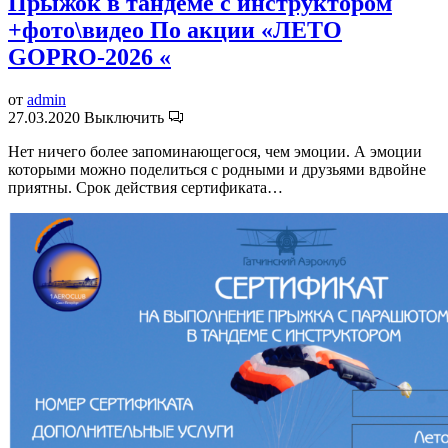
Прыжок в тандеме с инструктором
+фото\видео По акции «ЛЕТО
GOPRO-2026 «
от
admin
27.03.2020
Выключить
Нет ничего более запоминающегося, чем эмоции. А эмоции
которыми можно поделиться с родными и друзьями вдвойне
приятны. Срок действия сертификата…