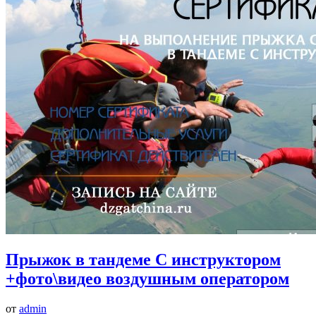
Прыжок в тандеме С инструктором
+фото\видео воздушным оператором
от
admin