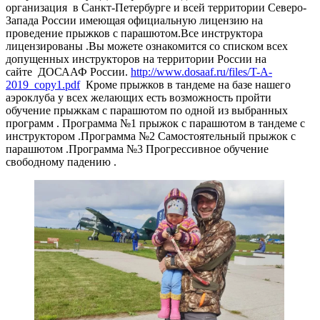
организация в Санкт-Петербурге и всей территории Северо-
Запада России имеющая официальную лицензию на
проведение прыжков с парашютом.Все инструктора
лицензированы .Вы можете ознакомится со списком всех
допущенных инструкторов на территории России на
сайте ДОСААФ России.
http://www.dosaaf.ru/files/T-A-
2019_copy1.pdf
Кроме прыжков в тандеме на базе нашего
аэроклуба у всех желающих есть возможность пройти
обучение прыжкам с парашютом по одной из выбранных
программ . Программа №1 прыжок с парашютом в тандеме с
инструктором .Программа №2 Самостоятельный прыжок с
парашютом .Программа №3 Прогрессивное обучение
свободному падению .