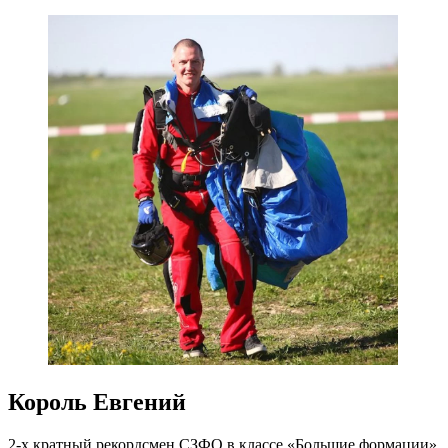
Король Евгений
2-х кратный рекордсмен СЗФО в классе «Большие формации»