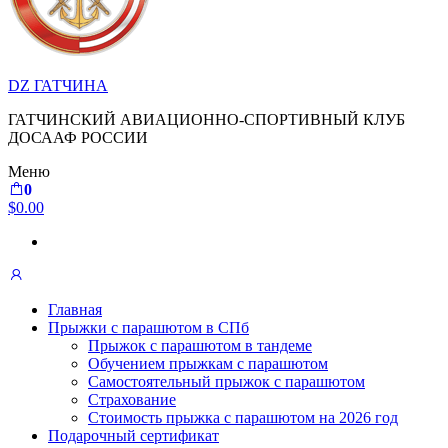
DZ ГАТЧИНА
ГАТЧИНСКИЙ АВИАЦИОННО-СПОРТИВНЫЙ КЛУБ
ДОСААФ РОССИИ
Меню
0
$0.00
Главная
Прыжки с парашютом в СПб
Прыжок с парашютом в тандеме
Обучением прыжкам с парашютом
Самостоятельный прыжок с парашютом
Страхование
Стоимость прыжка с парашютом на 2026 год
Подарочный сертификат