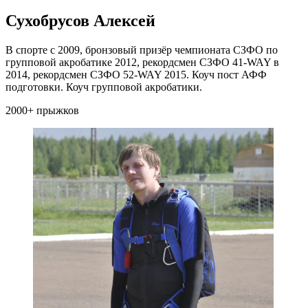
Сухобрусов Алексей
В спорте с 2009, бронзовый призёр чемпионата СЗФО по
групповой акробатике 2012, рекордсмен СЗФО 41-WAY в
2014, рекордсмен СЗФО 52-WAY 2015. Коуч пост АФФ
подготовки. Коуч групповой акробатики.
2000+ прыжков