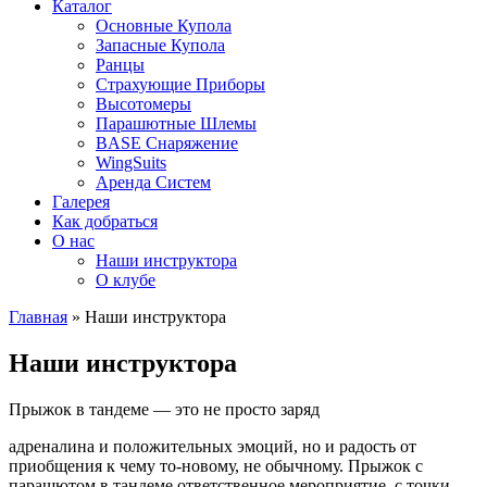
Каталог
Основные Купола
Запасные Купола
Ранцы
Страхующие Приборы
Высотомеры
Парашютные Шлемы
BASE Снаряжение
WingSuits
Аренда Систем
Галерея
Как добраться
О нас
Наши инструктора
О клубе
Главная
»
Наши инструктора
Наши инструктора
Прыжок в тандеме — это не просто заряд
адреналина и положительных эмоций, но и радость от
приобщения к чему то-новому, не обычному. Прыжок с
парашютом в тандеме ответственное мероприятие, с точки