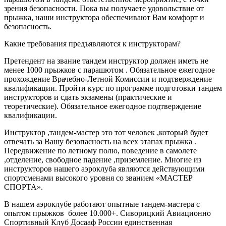
зрения безопасности. Пока вы получаете удовольствие от
прыжка, наши инструктора обеспечивают Вам комфорт и
безопасность.
Какие требования предъявляются к инструкторам?
Претендент на звание тандем инструктор должен иметь не
менее 1000 прыжков с парашютом . Обязательное ежегодное
прохождение Врачебно-Летной Комиссии и подтверждение
квалификации. Пройти курс по программе подготовки тандем
инструкторов и сдать экзамены (практические и
теоретические). Обязательное ежегодное подтверждение
квалификации.
Инструктор ,тандем-мастер это тот человек ,который будет
отвечать за Вашу безопасность на всех этапах прыжка .
Передвижение по летному полю, поведение в самолете
,отделение, свободное падение ,приземление. Многие из
инструкторов нашего аэроклуба являются действующими
спортсменами высокого уровня со званием «МАСТЕР
СПОРТА».
В нашем аэроклубе работают опытные тандем-мастера с
опытом прыжков более 10.000+. Сиворицкий Авиационно
Спортивный Клуб Досааф России единственная